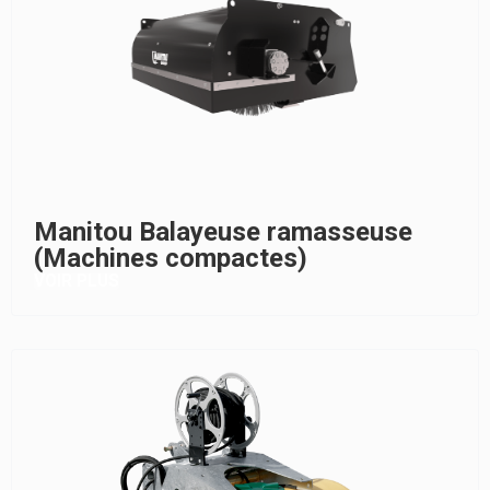
Manitou Balayeuse ramasseuse
(Machines compactes)
VOIR PLUS