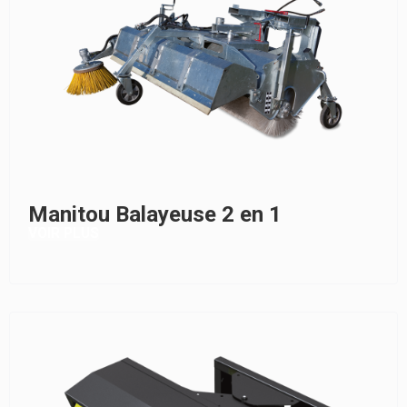
Manitou Balayeuse 2 en 1
VOIR PLUS