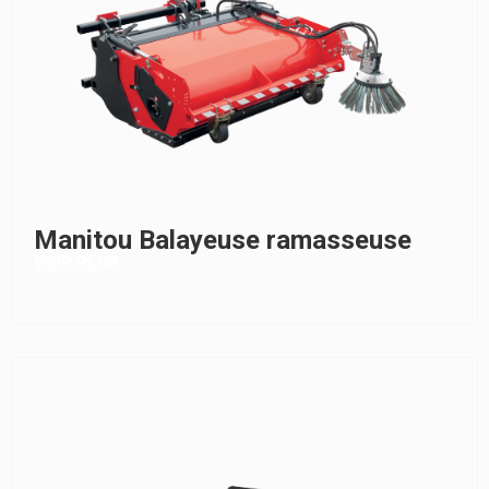
Manitou Balayeuse ramasseuse
VOIR PLUS