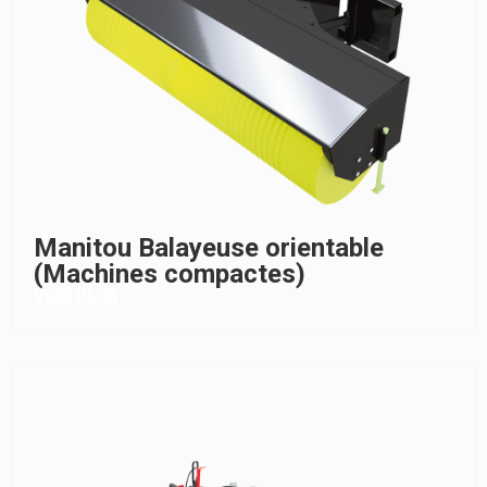
Manitou Balayeuse orientable
(Machines compactes)
VOIR PLUS