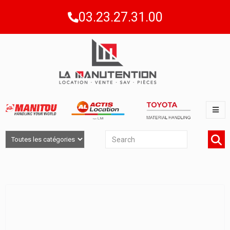
03.23.27.31.00
BALAYEUSES ET NETTOYEURS NEUFS EN
PICARDIE