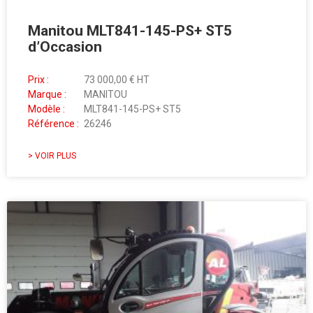
Manitou MLT841-145-PS+ ST5
d’Occasion
Prix :
73 000,00 € HT
Marque :
MANITOU
Modèle :
MLT841-145-PS+ ST5
Référence :
26246
> VOIR PLUS