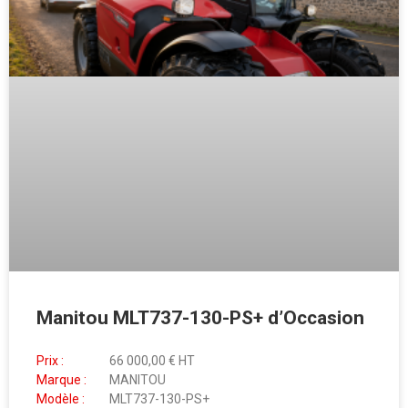
Manitou MLT737-130-PS+ d’Occasion
Prix :
66 000,00 € HT
Marque :
MANITOU
Modèle :
MLT737-130-PS+