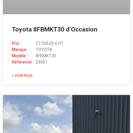
Toyota 8FBMKT30 d’Occasion
Prix :
27 500,00 € HT
Marque :
TOYOTA
Modèle :
8FBMKT30
Référence :
23061
> VOIR PLUS