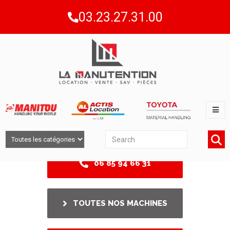
03.23.27.31.00
06 85 94 66 31
TOUTES NOS MACHINES