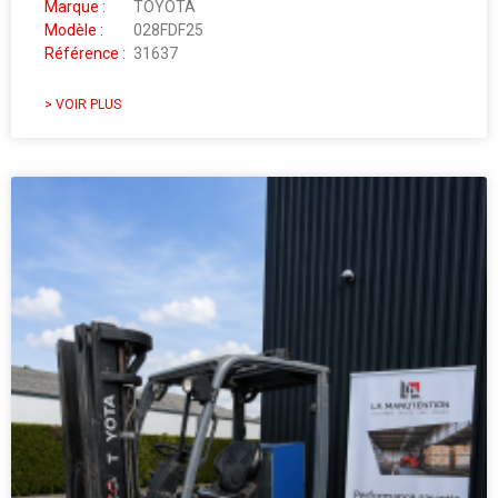
Marque :
TOYOTA
Modèle :
028FDF25
Référence :
31637
> VOIR PLUS