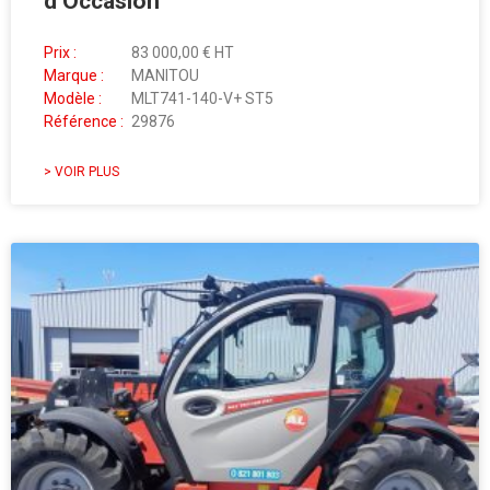
d’Occasion
Prix :
83 000,00 € HT
Marque :
MANITOU
Modèle :
MLT741-140-V+ ST5
Référence :
29876
> VOIR PLUS