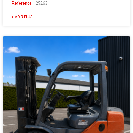
Référence :
25263
> VOIR PLUS