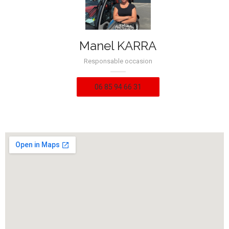
Manel KARRA
Responsable occasion
06 85 94 66 31