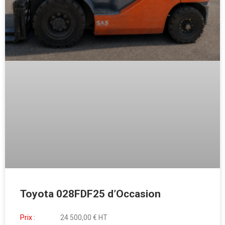
Toyota 028FDF25 d’Occasion
Prix :
24 500,00 € HT