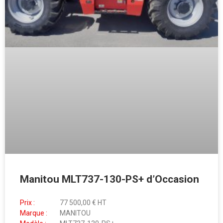
Manitou MLT737-130-PS+ d’Occasion
Prix :
77 500,00 € HT
Marque :
MANITOU