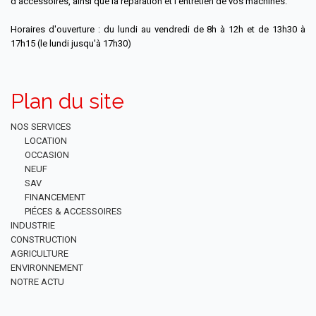
d’accessoires, ainsi que la réparation et l’entretien de vos machines.
Horaires d'ouverture : du lundi au vendredi de 8h à 12h et de 13h30 à
17h15 (le lundi jusqu'à 17h30)
Plan du site
NOS SERVICES
LOCATION
OCCASION
NEUF
SAV
FINANCEMENT
PIÉCES & ACCESSOIRES
INDUSTRIE
CONSTRUCTION
AGRICULTURE
ENVIRONNEMENT
NOTRE ACTU