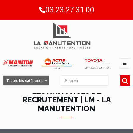
03.23.27.31.00
LES ANNONCES DE
RECRUTEMENT | LM - LA
MANUTENTION