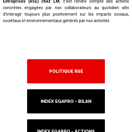
Entreprises (RSE) chez LM
, c’est rendre compte des actions
concrètes engagées par nos collaborateurs au quotidien afin
d’interagir toujours plus positivement sur les impacts sociaux,
sociétaux et environnementaux générés par nos activités.
POLITIQUE RSE
INDEX EGAPRO - BILAN
INDEX EGAPRO - ACTIONS