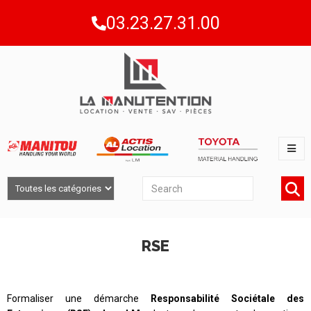
03.23.27.31.00
RSE
Formaliser une démarche
Responsabilité Sociétale des