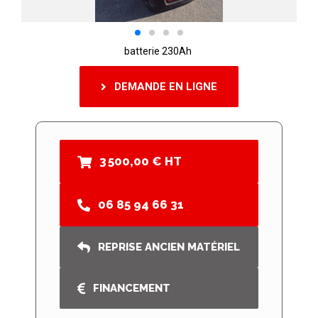
batterie 230Ah
DEMANDE EN LIGNE
3 500,00 € HT
06 85 94 66 31
REPRISE ANCIEN MATÉRIEL
FINANCEMENT