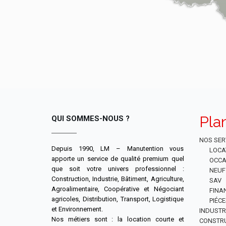
Pla
QUI SOMMES-NOUS ?
NOS SER
Depuis 1990, LM – Manutention vous
LOCA
apporte un service de qualité premium quel
OCCA
que soit votre univers professionnel :
NEUF
Construction, Industrie, Bâtiment, Agriculture,
SAV
Agroalimentaire, Coopérative et Négociant
FINA
agricoles, Distribution, Transport, Logistique
PIÉC
et Environnement.
INDUSTR
Nos métiers sont : la location courte et
CONSTR