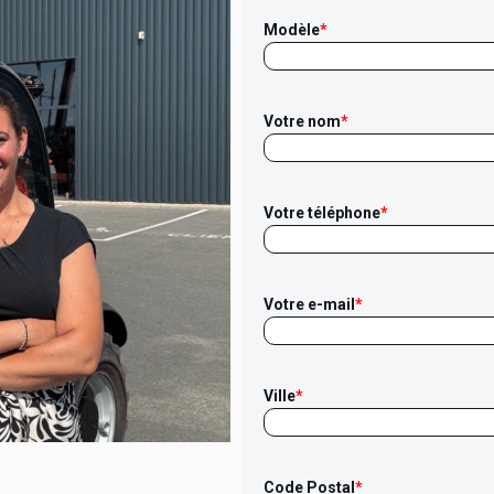
Modèle
*
Votre nom
*
Votre téléphone
*
Votre e-mail
*
Ville
*
Code Postal
*