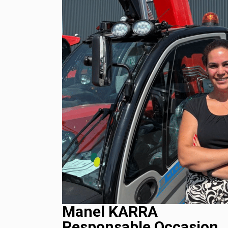
Manel KARRA
Responsable Occasion