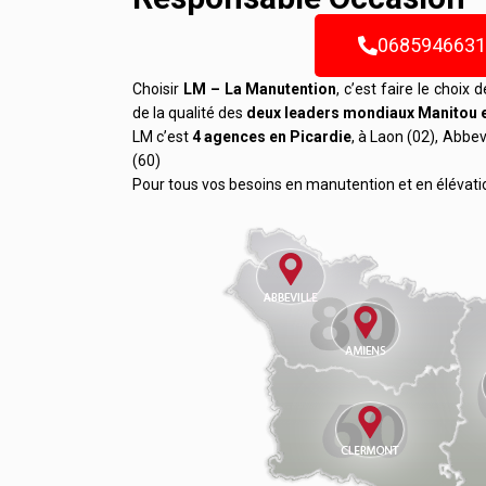
068594663
Choisir
LM – La Manutention
, c’est faire le choix 
de la qualité des
deux leaders mondiaux Manitou 
LM c’est
4 agences en Picardie
, à Laon (02), Abbev
(60)
Pour tous vos besoins en manutention et en élévati