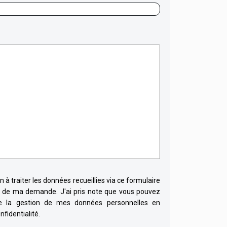
 à traiter les données recueillies via ce formulaire
l de ma demande. J'ai pris note que vous pouvez
de la gestion de mes données personnelles en
nfidentialité.