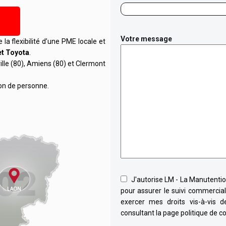
1
Votre message
de la flexibilité d’une PME locale et
et Toyota
.
ille (80), Amiens (80) et Clermont
on de personne.
J'autorise LM - La Manutention
pour assurer le suivi commercia
exercer mes droits vis-à-vis 
consultant la page politique de co