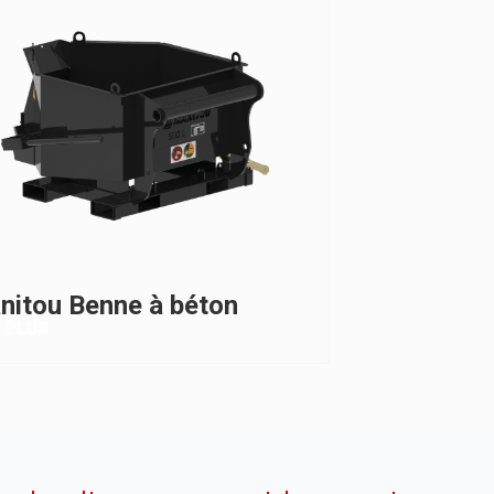
nitou Benne à béton
R PLUS