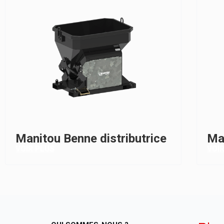
Manitou Benne distributrice
Ma
VOIR PLUS
VOI