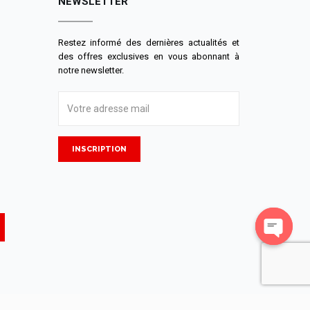
NEWSLETTER
Restez informé des dernières actualités et
des offres exclusives en vous abonnant à
notre newsletter.
INSCRIPTION
Open
chaty