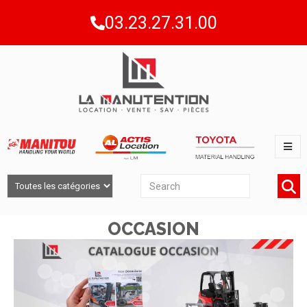
03.23.27.31.00
DÉCOUVREZ NOTRE CATALOGUE
OCCASION