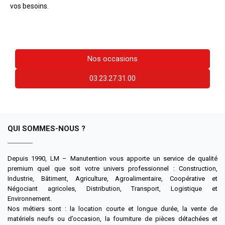
vos besoins.
Téléchargez notre catalogue
Nos occasions
03.23.27.31.00
QUI SOMMES-NOUS ?
Depuis 1990, LM – Manutention vous apporte un service de qualité
premium quel que soit votre univers professionnel : Construction,
Industrie, Bâtiment, Agriculture, Agroalimentaire, Coopérative et
Négociant agricoles, Distribution, Transport, Logistique et
Environnement.
Nos métiers sont : la location courte et longue durée, la vente de
matériels neufs ou d’occasion, la fourniture de pièces détachées et