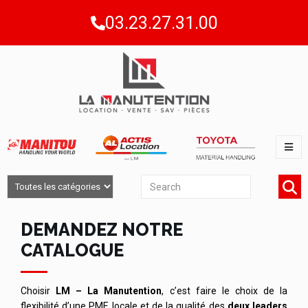
03.23.27.31.00
DEMANDEZ NOTRE
CATALOGUE
Choisir
LM – La Manutention
, c’est faire le choix de la
flexibilité d’une PME locale et de la qualité des
deux leaders