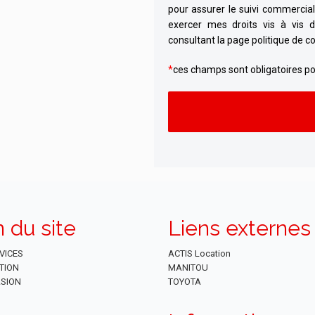
pour assurer le suivi commercia
exercer mes droits vis à vis 
consultant la page politique de co
*
ces champs sont obligatoires po
Alternative:
n du site
Liens externes
VICES
ACTIS Location
TION
MANITOU
SION
TOYOTA