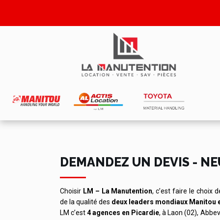
DEMANDEZ UN DEVIS - NE
Choisir
LM – La Manutention
, c’est faire le choix 
de la qualité des
deux leaders mondiaux Manitou 
LM c’est
4 agences en Picardie
, à Laon (02), Abbev