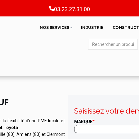
03.23.27.31.00
NOS SERVICES
INDUSTRIE
CONSTRUCT
UF
Saisissez votre de
de la flexibilité d’une PME locale et
MARQUE
*
et Toyota
.
ille (80), Amiens (80) et Clermont