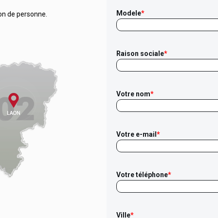
Modele
*
on de personne.
Raison sociale
*
Votre nom
*
Votre e-mail
*
Votre téléphone
*
Ville
*