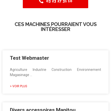
03 23 27 31 10
CES MACHINES POURRAIENT VOUS
INTÉRESSER
Test Webmaster
Agriculture Industrie Construction Environnement
Magasinage …
> VOIR PLUS
Divers accessoires Manitou