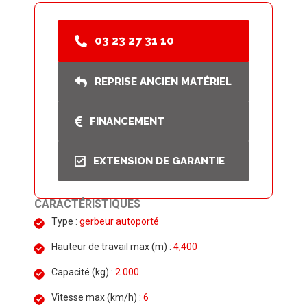
03 23 27 31 10
REPRISE ANCIEN MATÉRIEL
FINANCEMENT
EXTENSION DE GARANTIE
CARACTÉRISTIQUES
Type :
gerbeur autoporté
Hauteur de travail max (m) :
4,400
Capacité (kg) :
2 000
Vitesse max (km/h) :
6