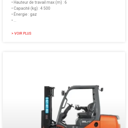
• Hauteur de travail max (m) : 6
• Capacité (kg) : 4 500
• Énergie : gaz
• …
> VOIR PLUS