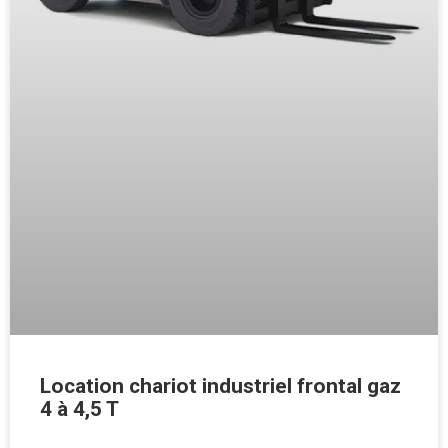
Location chariot industriel frontal gaz
4 à 4,5 T