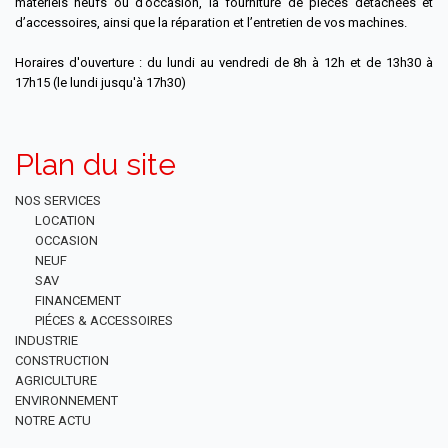
matériels neufs ou d’occasion, la fourniture de pièces détachées et
d’accessoires, ainsi que la réparation et l’entretien de vos machines.
Horaires d'ouverture : du lundi au vendredi de 8h à 12h et de 13h30 à
17h15 (le lundi jusqu'à 17h30)
Plan du site
NOS SERVICES
LOCATION
OCCASION
NEUF
SAV
FINANCEMENT
PIÉCES & ACCESSOIRES
INDUSTRIE
CONSTRUCTION
AGRICULTURE
ENVIRONNEMENT
NOTRE ACTU