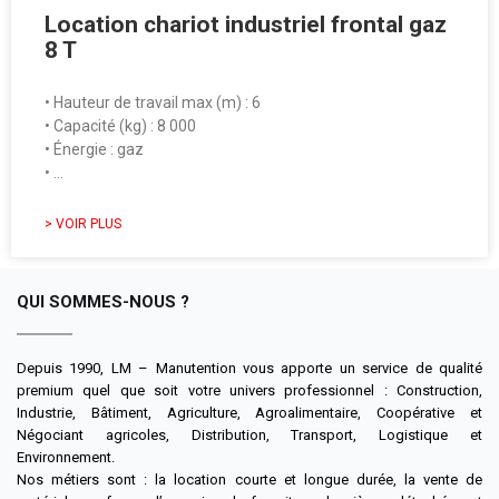
Location chariot industriel frontal gaz
8 T
• Hauteur de travail max (m) : 6
• Capacité (kg) : 8 000
• Énergie : gaz
• …
> VOIR PLUS
QUI SOMMES-NOUS ?
Depuis 1990, LM – Manutention vous apporte un service de qualité
premium quel que soit votre univers professionnel : Construction,
Industrie, Bâtiment, Agriculture, Agroalimentaire, Coopérative et
Négociant agricoles, Distribution, Transport, Logistique et
Environnement.
Nos métiers sont : la location courte et longue durée, la vente de