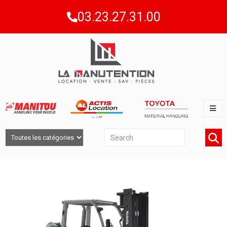
03.23.27.31.00