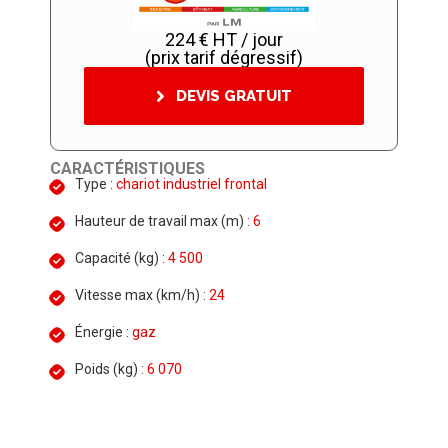
224 € HT / jour
(prix tarif dégressif)
DEVIS GRATUIT
CARACTÉRISTIQUES
Type :
chariot industriel frontal
Hauteur de travail max (m) :
6
Capacité (kg) :
4 500
Vitesse max (km/h) :
24
Énergie :
gaz
Poids (kg) :
6 070