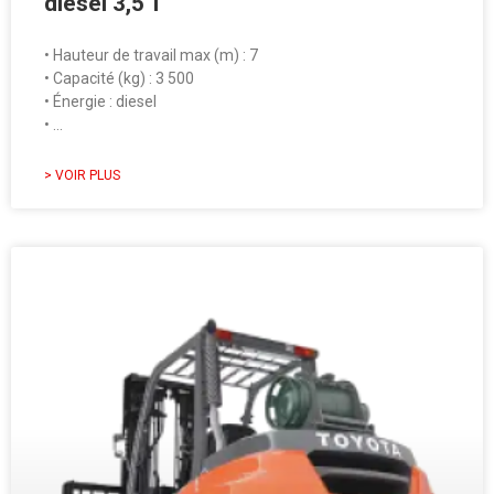
diesel 3,5 T
• Hauteur de travail max (m) : 7
• Capacité (kg) : 3 500
• Énergie : diesel
• …
> VOIR PLUS