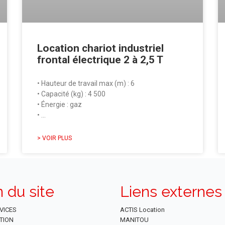
Location chariot industriel
frontal électrique 2 à 2,5 T
• Hauteur de travail max (m) : 6
• Capacité (kg) : 4 500
• Énergie : gaz
• …
> VOIR PLUS
n du site
Liens externes
VICES
ACTIS Location
TION
MANITOU