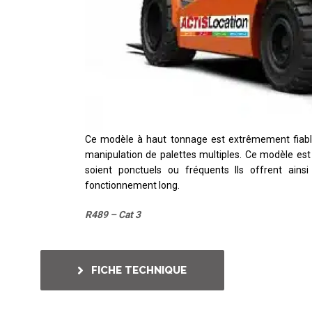
Ce modèle à haut tonnage est extrêmement fiable
manipulation de palettes multiples. Ce modèle est 
soient ponctuels ou fréquents Ils offrent ain
fonctionnement long.
R489 – Cat 3
FICHE TECHNIQUE