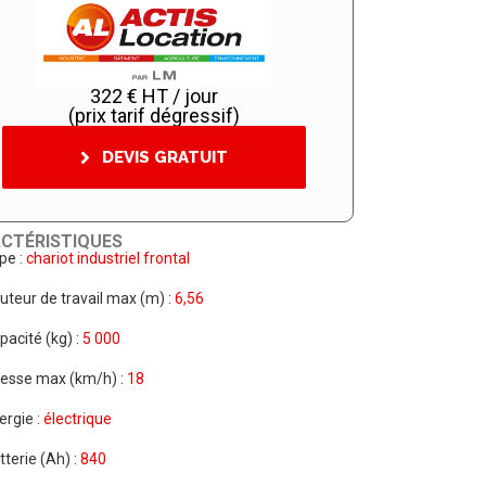
322 € HT / jour
(prix tarif dégressif)
DEVIS GRATUIT
CTÉRISTIQUES
pe :
chariot industriel frontal
uteur de travail max (m) :
6,56
pacité (kg) :
5 000
tesse max (km/h) :
18
ergie :
électrique
tterie (Ah) :
840