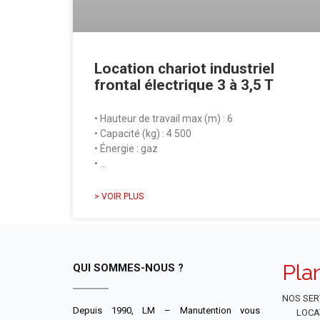
Location chariot industriel
frontal électrique 3 à 3,5 T
• Hauteur de travail max (m) : 6
• Capacité (kg) : 4 500
• Énergie : gaz
• …
> VOIR PLUS
Pla
QUI SOMMES-NOUS ?
NOS SER
Depuis 1990, LM – Manutention vous
LOCA