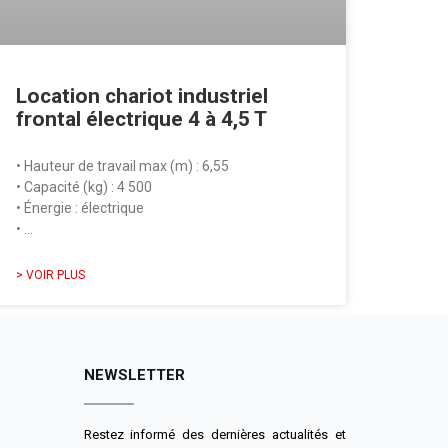
Location chariot industriel
frontal électrique 4 à 4,5 T
• Hauteur de travail max (m) : 6,55
• Capacité (kg) : 4 500
• Énergie : électrique
• …
> VOIR PLUS
NEWSLETTER
Restez informé des dernières actualités et