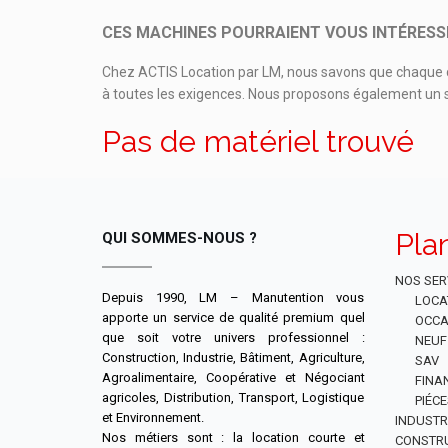
CES MACHINES POURRAIENT VOUS INTÉRESS
Chez ACTIS Location par LM, nous savons que chaque cl
à toutes les exigences. Nous proposons également un se
Pas de matériel trouvé
Pla
QUI SOMMES-NOUS ?
NOS SER
Depuis 1990, LM – Manutention vous
LOCA
apporte un service de qualité premium quel
OCCA
que soit votre univers professionnel :
NEUF
Construction, Industrie, Bâtiment, Agriculture,
SAV
Agroalimentaire, Coopérative et Négociant
FINA
agricoles, Distribution, Transport, Logistique
PIÉC
et Environnement.
INDUSTR
Nos métiers sont : la location courte et
CONSTR