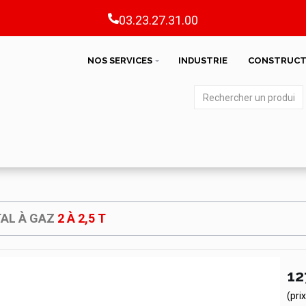
03.23.27.31.00
NOS SERVICES
INDUSTRIE
CONSTRUCT
TAL À GAZ
2 À 2,5 T
12
(pri