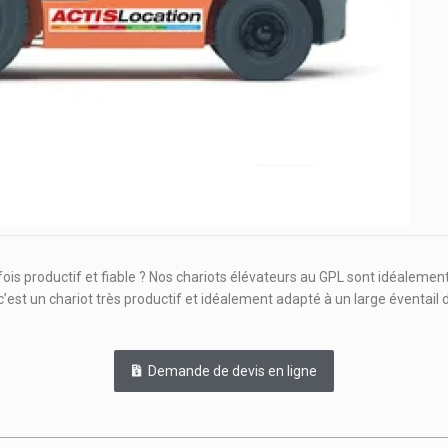
is productif et fiable ? Nos chariots élévateurs au GPL sont idéalement 
c’est un chariot très productif et idéalement adapté à un large éventail 
Demande de devis en ligne