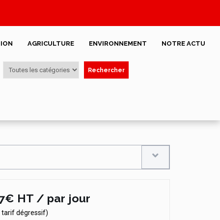
ION
AGRICULTURE
ENVIRONNEMENT
NOTRE ACTU
Rechercher
7€ HT / par jour
x tarif dégressif)