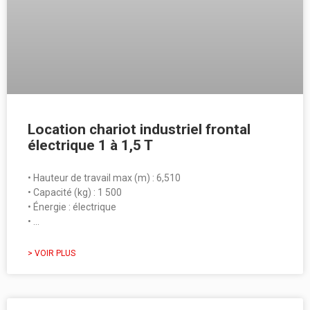
Location chariot industriel frontal
électrique 1 à 1,5 T
• Hauteur de travail max (m) : 6,510
• Capacité (kg) : 1 500
• Énergie : électrique
• …
> VOIR PLUS