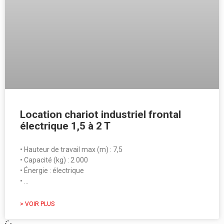
Location chariot industriel frontal
électrique 1,5 à 2 T
• Hauteur de travail max (m) : 7,5
• Capacité (kg) : 2 000
• Énergie : électrique
• …
> VOIR PLUS