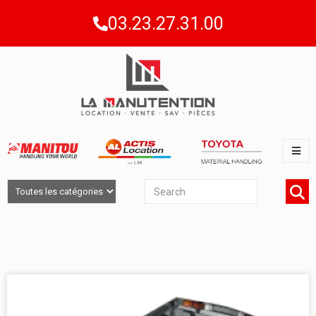
03.23.27.31.00
LOCATION CHARIOTS FRONTAUX
INDUSTRIELS ÉLECTRIQUES 3 ROUES