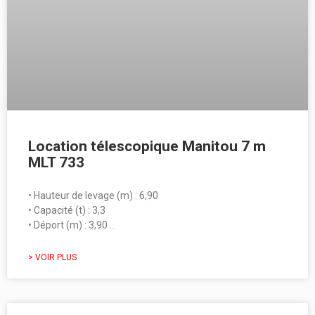
Location télescopique Manitou 7 m
MLT 733
• Hauteur de levage (m) : 6,90
• Capacité (t) : 3,3
• Déport (m) : 3,90 …
> VOIR PLUS