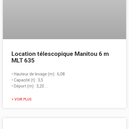
Location télescopique Manitou 6 m
MLT 635
• Hauteur de levage (m) : 6,08
• Capacité (t) : 3,5
• Déport (m) : 3,20 …
> VOIR PLUS