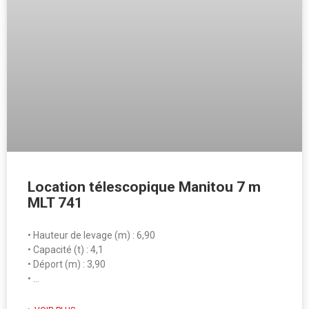
Location télescopique Manitou 7 m
MLT 741
• Hauteur de levage (m) : 6,90
• Capacité (t) : 4,1
• Déport (m) : 3,90
• …