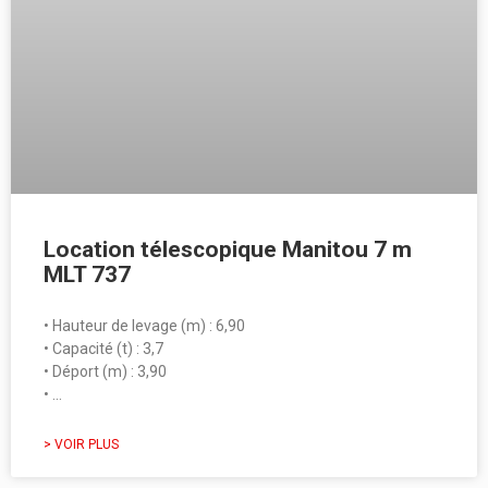
Location télescopique Manitou 7 m
MLT 737
• Hauteur de levage (m) : 6,90
• Capacité (t) : 3,7
• Déport (m) : 3,90
• …
> VOIR PLUS