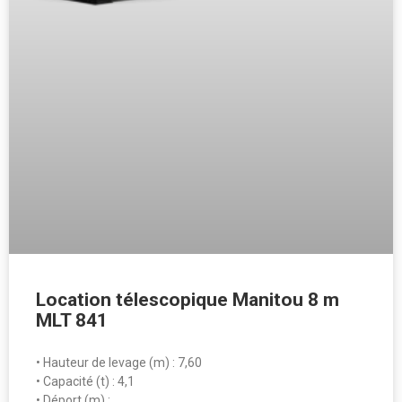
Location télescopique Manitou 8 m
MLT 841
• Hauteur de levage (m) : 7,60
• Capacité (t) : 4,1
• Déport (m) : …