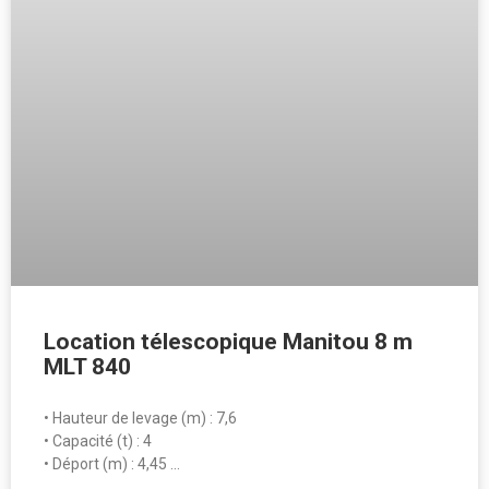
Location télescopique Manitou 8 m
MLT 840
• Hauteur de levage (m) : 7,6
• Capacité (t) : 4
• Déport (m) : 4,45 …