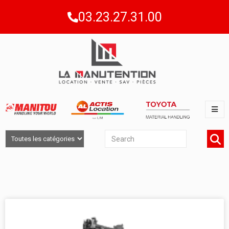
03.23.27.31.00
LOCATION DE CHARIOTS À MÂT
RÉTRACTABLE - MAGASINAGE