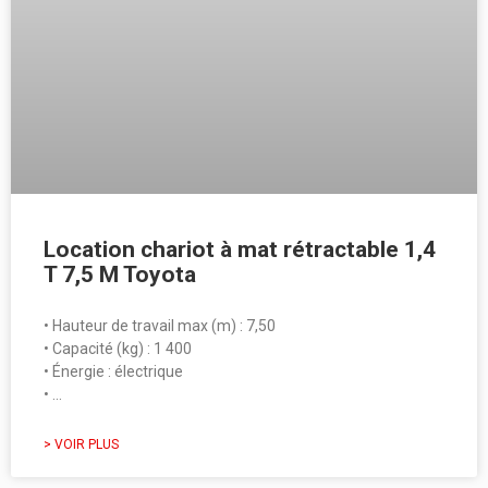
Location chariot à mat rétractable 1,4
T 7,5 M Toyota
• Hauteur de travail max (m) : 7,50
• Capacité (kg) : 1 400
• Énergie : électrique
• …
> VOIR PLUS