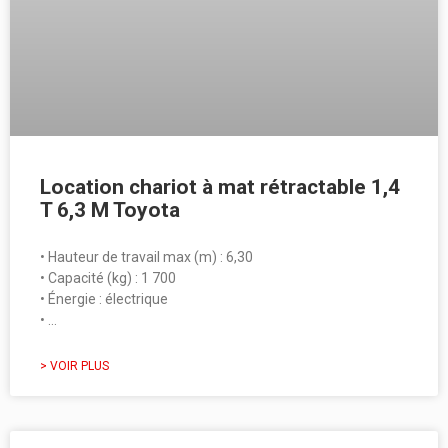
Location chariot à mat rétractable 1,4
T 6,3 M Toyota
• Hauteur de travail max (m) : 6,30
• Capacité (kg) : 1 700
• Énergie : électrique
• …
> VOIR PLUS