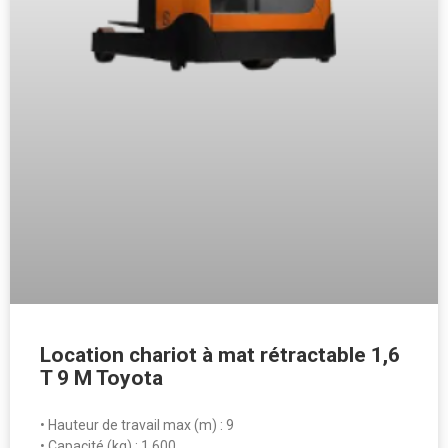
Location chariot à mat rétractable 1,6
T 9 M Toyota
• Hauteur de travail max (m) : 9
• Capacité (kg) : 1 600