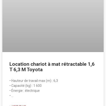
Location chariot à mat rétractable 1,6
T 6,3 M Toyota
• Hauteur de travail max (m) : 6,3
• Capacité (kg) : 1 600
• Énergie : électrique
• …