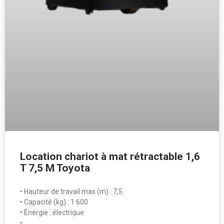
Location chariot à mat rétractable 1,6
T 7,5 M Toyota
• Hauteur de travail max (m) : 7,5
• Capacité (kg) : 1 600
• Énergie : électrique
• …