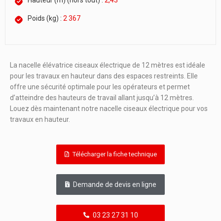
Hauteur (m) (hors tout) :
2,43
Poids (kg) :
2 367
La nacelle élévatrice ciseaux électrique de 12 mètres est idéale
pour les travaux en hauteur dans des espaces restreints. Elle
offre une sécurité optimale pour les opérateurs et permet
d’atteindre des hauteurs de travail allant jusqu’à 12 mètres.
Louez dès maintenant notre nacelle ciseaux électrique pour vos
travaux en hauteur.
Télécharger la fiche technique
Demande de devis en ligne
03 23 27 31 10