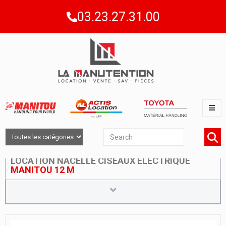
03.23.27.31.00
LOCATION NACELLE CISEAUX ÉLECTRIQUE
MANITOU 12 M