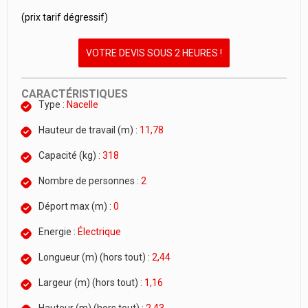
(prix tarif dégressif)
VOTRE DEVIS SOUS 2 HEURES !
CARACTÉRISTIQUES
Type :
Nacelle
Hauteur de travail (m) :
11,78
Capacité (kg) :
318
Nombre de personnes :
2
Déport max (m) :
0
Energie :
Électrique
Longueur (m) (hors tout) :
2,44
Largeur (m) (hors tout) :
1,16