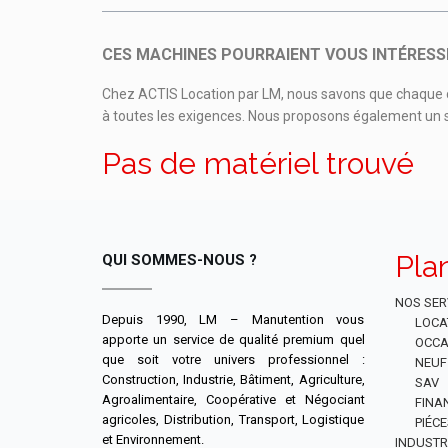
CES MACHINES POURRAIENT VOUS INTÉRESS
Chez ACTIS Location par LM, nous savons que chaque cl
à toutes les exigences. Nous proposons également un se
Pas de matériel trouvé
Pla
QUI SOMMES-NOUS ?
NOS SER
Depuis 1990, LM – Manutention vous
LOCA
apporte un service de qualité premium quel
OCCA
que soit votre univers professionnel :
NEUF
Construction, Industrie, Bâtiment, Agriculture,
SAV
Agroalimentaire, Coopérative et Négociant
FINA
agricoles, Distribution, Transport, Logistique
PIÉC
et Environnement.
INDUSTR