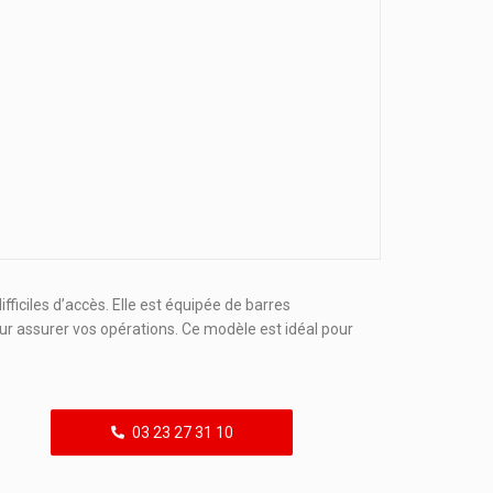
ficiles d’accès. Elle est équipée de barres
ur assurer vos opérations. Ce modèle est idéal pour
03 23 27 31 10