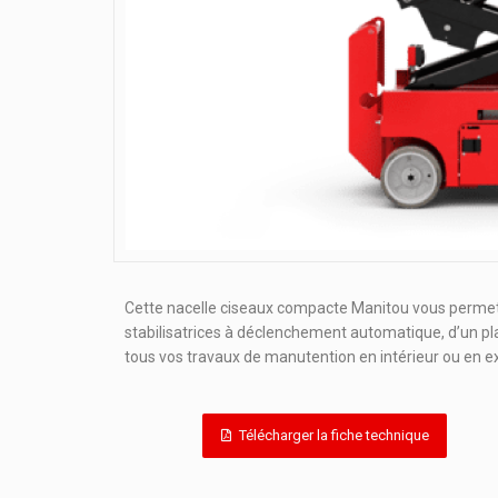
Cette nacelle ciseaux compacte Manitou vous permet de
stabilisatrices à déclenchement automatique, d’un pl
tous vos travaux de manutention en intérieur ou en ex
Télécharger la fiche technique