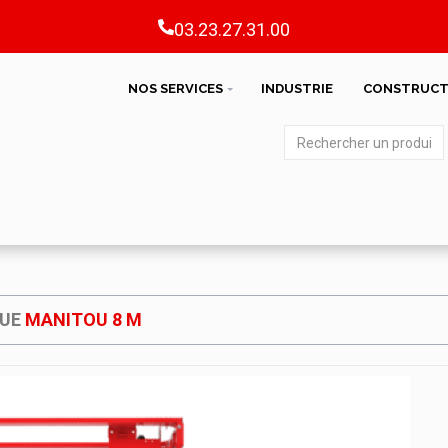
03.23.27.31.00
NOS SERVICES
INDUSTRIE
CONSTRUCT
QUE
MANITOU 8 M