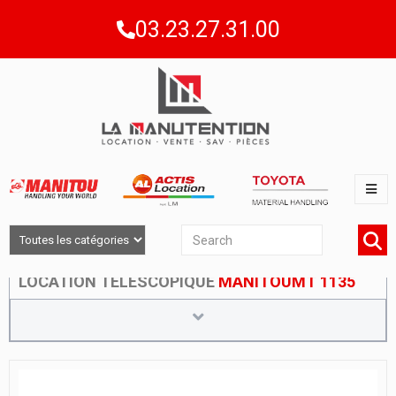
03.23.27.31.00
LOCATION TÉLESCOPIQUE
MANITOUMT 1135