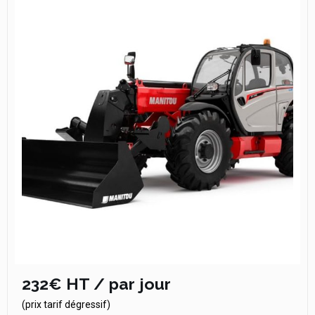
232€ HT / par jour
(prix tarif dégressif)