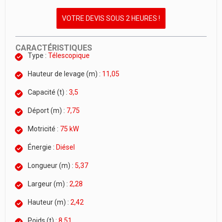
VOTRE DEVIS SOUS 2 HEURES !
CARACTÉRISTIQUES
Type :
Télescopique
Hauteur de levage (m) :
11,05
Capacité (t) :
3,5
Déport (m) :
7,75
Motricité :
75 kW
Énergie :
Diésel
Longueur (m) :
5,37
Largeur (m) :
2,28
Hauteur (m) :
2,42
Poids (t) :
8,51