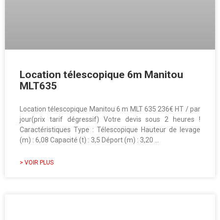
Location télescopique 6m Manitou
MLT635
Location télescopique Manitou 6 m MLT 635 236€ HT / par
jour(prix tarif dégressif) Votre devis sous 2 heures !
Caractéristiques Type : Télescopique Hauteur de levage
(m) : 6,08 Capacité (t) : 3,5 Déport (m) : 3,20 …
> VOIR PLUS