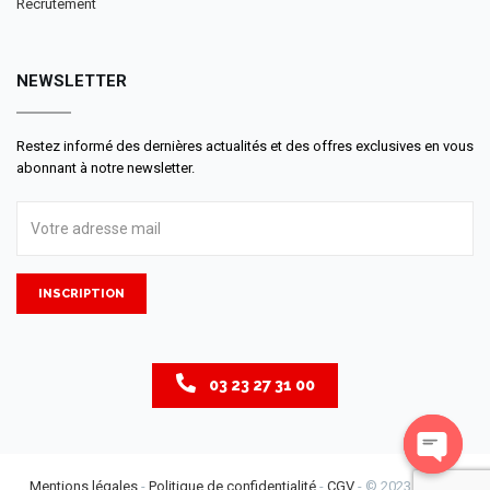
Recrutement
NEWSLETTER
Restez informé des dernières actualités et des offres exclusives en vous
abonnant à notre newsletter.
INSCRIPTION
03 23 27 31 00
Open
Mentions légales
-
Politique de confidentialité
-
CGV
- © 2023 LM - La