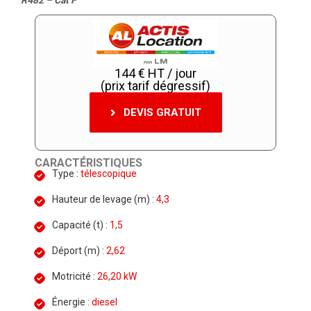
R482 – Cat F
144 € HT / jour
(prix tarif dégressif)
DEVIS GRATUIT
CARACTÉRISTIQUES
Type :
télescopique
Hauteur de levage (m) :
4,3
Capacité (t) :
1,5
Déport (m) :
2,62
Motricité :
26,20 kW
Énergie :
diesel