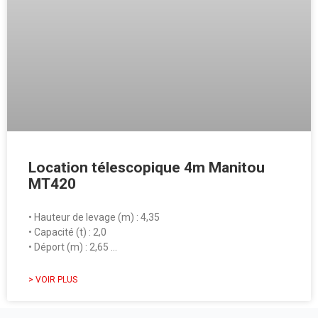
Location télescopique 4m Manitou
MT420
• Hauteur de levage (m) : 4,35
• Capacité (t) : 2,0
• Déport (m) : 2,65 …
> VOIR PLUS