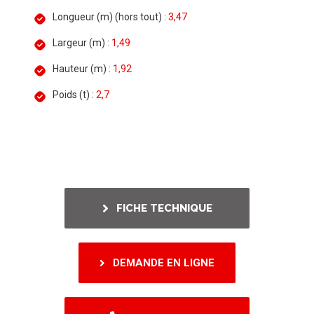
Longueur (m) (hors tout) :
3,47
Largeur (m) :
1,49
Hauteur (m) :
1,92
Poids (t) :
2,7
FICHE TECHNIQUE
DEMANDE EN LIGNE