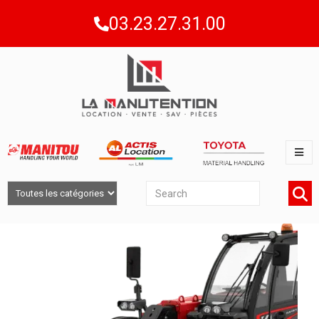
03.23.27.31.00