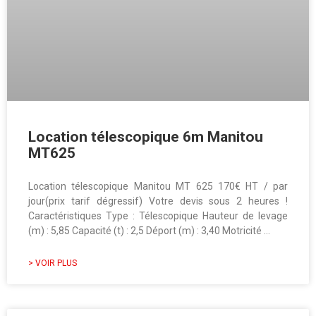
Location télescopique 6m Manitou
MT625
Location télescopique Manitou MT 625 170€ HT / par
jour(prix tarif dégressif) Votre devis sous 2 heures !
Caractéristiques Type : Télescopique Hauteur de levage
(m) : 5,85 Capacité (t) : 2,5 Déport (m) : 3,40 Motricité …
> VOIR PLUS