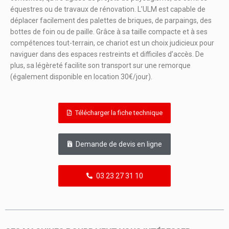
équestres ou de travaux de rénovation. L’ULM est capable de
déplacer facilement des palettes de briques, de parpaings, des
bottes de foin ou de paille. Grâce à sa taille compacte et à ses
compétences tout-terrain, ce chariot est un choix judicieux pour
naviguer dans des espaces restreints et difficiles d’accès. De
plus, sa légèreté facilite son transport sur une remorque
(également disponible en location 30€/jour).
Télécharger la fiche technique
Demande de devis en ligne
03 23 27 31 10