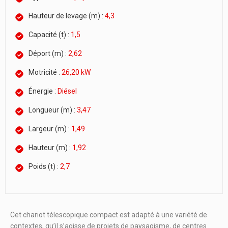
Hauteur de levage (m) :
4,3
Capacité (t) :
1,5
Déport (m) :
2,62
Motricité :
26,20 kW
Énergie :
Diésel
Longueur (m) :
3,47
Largeur (m) :
1,49
Hauteur (m) :
1,92
Poids (t) :
2,7
Cet chariot télescopique compact est adapté à une variété de
contextes, qu’il s’agisse de projets de paysagisme, de centres