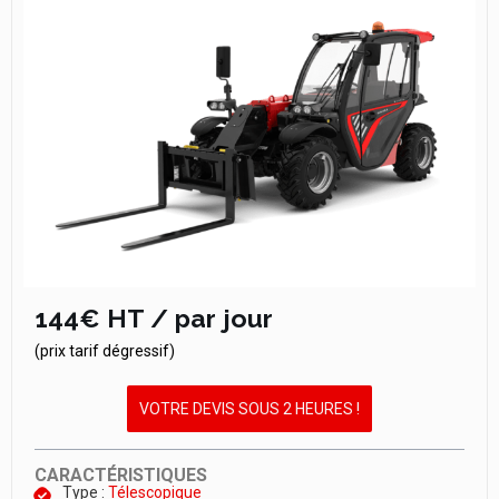
144€ HT / par jour
(prix tarif dégressif)
VOTRE DEVIS SOUS 2 HEURES !
CARACTÉRISTIQUES
Type :
Télescopique