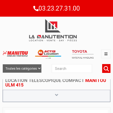
03.23.27.31.00
LOCATION TÉLESCOPIQUE COMPACT
MANITOU
ULM 415