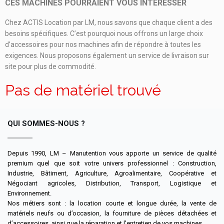
CES MACHINES POURRAIENT VOUS INTÉRESSER
Chez ACTIS Location par LM, nous savons que chaque client a des
besoins spécifiques. C’est pourquoi nous offrons un large choix
d’accessoires pour nos machines afin de répondre à toutes les
exigences. Nous proposons également un service de livraison sur
site pour plus de commodité.
Pas de matériel trouvé
QUI SOMMES-NOUS ?
Depuis 1990, LM – Manutention vous apporte un service de qualité
premium quel que soit votre univers professionnel : Construction,
Industrie, Bâtiment, Agriculture, Agroalimentaire, Coopérative et
Négociant agricoles, Distribution, Transport, Logistique et
Environnement.
Nos métiers sont : la location courte et longue durée, la vente de
matériels neufs ou d’occasion, la fourniture de pièces détachées et
d’accessoires, ainsi que la réparation et l’entretien de vos machines.