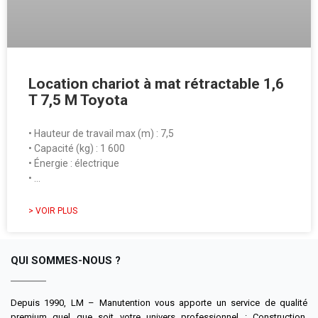
Location chariot à mat rétractable 1,6
T 7,5 M Toyota
• Hauteur de travail max (m) : 7,5
• Capacité (kg) : 1 600
• Énergie : électrique
• …
> VOIR PLUS
QUI SOMMES-NOUS ?
Depuis 1990, LM – Manutention vous apporte un service de qualité
premium quel que soit votre univers professionnel : Construction,