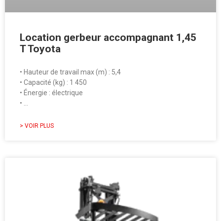
Location gerbeur accompagnant 1,45
T Toyota
• Hauteur de travail max (m) : 5,4
• Capacité (kg) : 1 450
• Énergie : électrique
• …
> VOIR PLUS