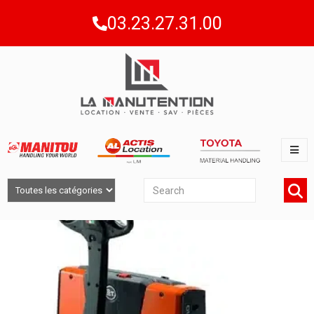
03.23.27.31.00