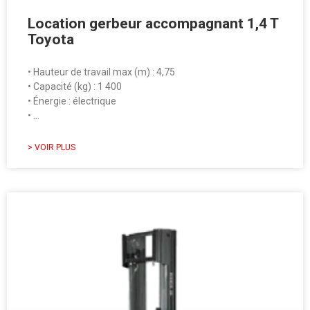
Location gerbeur accompagnant 1,4 T
Toyota
• Hauteur de travail max (m) : 4,75
• Capacité (kg) : 1 400
• Énergie : électrique
• …
> VOIR PLUS