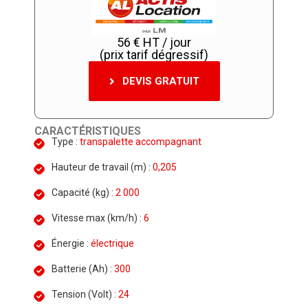
56 € HT / jour
(prix tarif dégressif)
DEVIS GRATUIT
CARACTÉRISTIQUES
Type :
transpalette accompagnant
Hauteur de travail (m) :
0,205
Capacité (kg) :
2 000
Vitesse max (km/h) :
6
Énergie :
électrique
Batterie (Ah) :
300
Tension (Volt) :
24