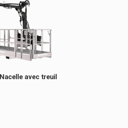
Nacelle avec treuil