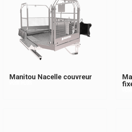
Manitou Nacelle couvreur
Ma
fix
VOIR PLUS
VOI