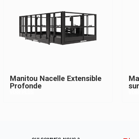
Manitou Nacelle Extensible
Ma
Profonde
su
VOIR PLUS
VOI