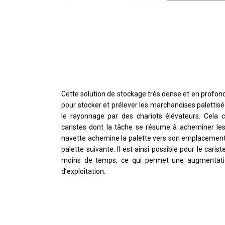
Cette solution de stockage très dense et en profon
pour stocker et prélever les marchandises palettis
le rayonnage par des chariots élévateurs. Cela 
caristes dont la tâche se résume à acheminer les 
navette achemine la palette vers son emplacement fi
palette suivante. Il est ainsi possible pour le car
moins de temps, ce qui permet une augmentation
d’exploitation.