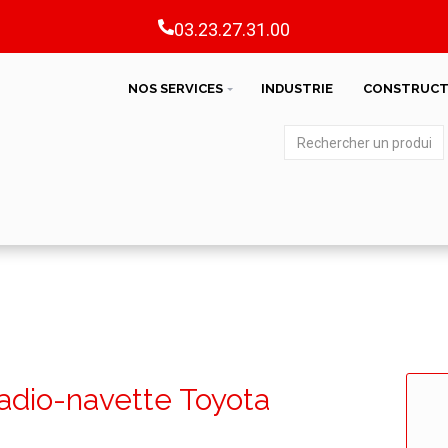
03.23.27.31.00
NOS SERVICES
INDUSTRIE
CONSTRUCT
adio-navette Toyota