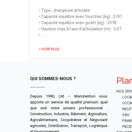
• Type : chargeuse articulée
• Capacité équilibre avec fourches (kg) : 2741
• Capacité équilibre avec godet (kg) : 3378
• Hauteur max à l’axe d’articulation (m) : 3,47
• …
> VOIR PLUS
Pla
QUI SOMMES-NOUS ?
NOS SER
Depuis 1990, LM – Manutention vous
LOCA
apporte un service de qualité premium quel
OCCA
que soit votre univers professionnel :
NEUF
Construction, Industrie, Bâtiment, Agriculture,
SAV
Agroalimentaire, Coopérative et Négociant
FINA
agricoles, Distribution, Transport, Logistique
PIÉC
et Environnement.