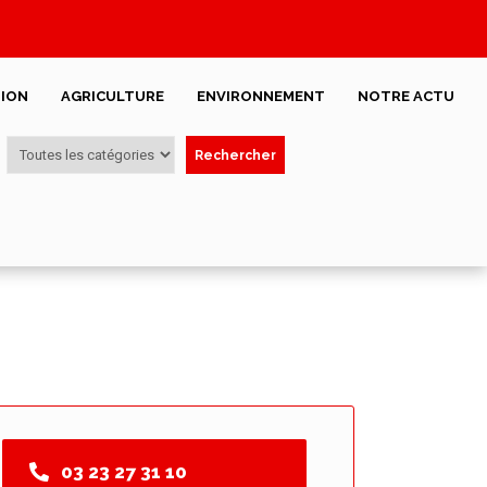
ION
AGRICULTURE
ENVIRONNEMENT
NOTRE ACTU
Rechercher
03 23 27 31 10