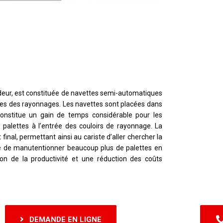
deur, est constituée de navettes semi-automatiques
ées des rayonnages. Les navettes sont placées dans
constitue un gain de temps considérable pour les
palettes à l’entrée des couloirs de rayonnage. La
nal, permettant ainsi au cariste d’aller chercher la
iste de manutentionner beaucoup plus de palettes en
 de la productivité et une réduction des coûts
DEMANDE EN LIGNE