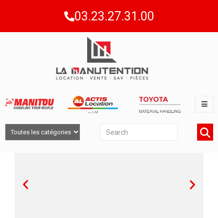
03.23.27.31.00