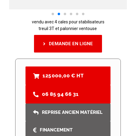
vendu avec 4 cales pour stabilisateurs
treuil 3T et palonnier ventouse
DEMANDE EN LIGNE
125 000,00 € HT
06 85 94 66 31
REPRISE ANCIEN MATÉRIEL
FINANCEMENT