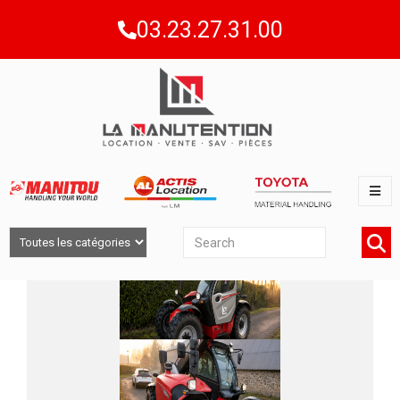
03.23.27.31.00