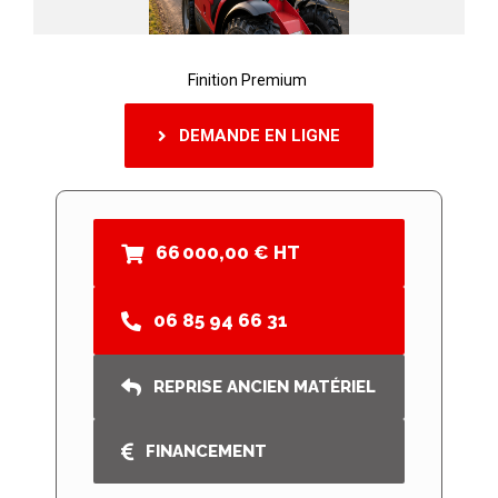
Finition Premium
DEMANDE EN LIGNE
66 000,00 € HT
06 85 94 66 31
REPRISE ANCIEN MATÉRIEL
FINANCEMENT