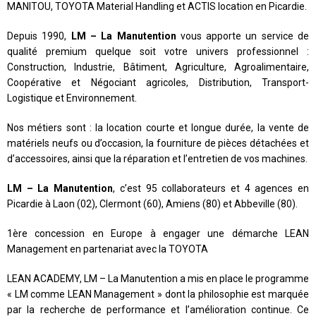
MANITOU, TOYOTA Material Handling et ACTIS location en Picardie.
Depuis 1990,
LM – La Manutention
vous apporte un service de
qualité premium quelque soit votre univers professionnel :
Construction, Industrie, Bâtiment, Agriculture, Agroalimentaire,
Coopérative et Négociant agricoles, Distribution, Transport-
Logistique et Environnement.
Nos métiers sont : la location courte et longue durée, la vente de
matériels neufs ou d’occasion, la fourniture de pièces détachées et
d’accessoires, ainsi que la réparation et l’entretien de vos machines.
LM – La Manutention
, c’est 95 collaborateurs et 4 agences en
Picardie à Laon (02), Clermont (60), Amiens (80) et Abbeville (80).
1ère concession en Europe à engager une démarche LEAN
Management en partenariat avec la TOYOTA
LEAN ACADEMY, LM – La Manutention a mis en place le programme
« LM comme LEAN Management » dont la philosophie est marquée
par la recherche de performance et l’amélioration continue. Ce