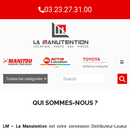
03.23.27.31.00
QUI SOMMES-NOUS ?
LM – La Manutention
est votre concession Distributeur-Loueur