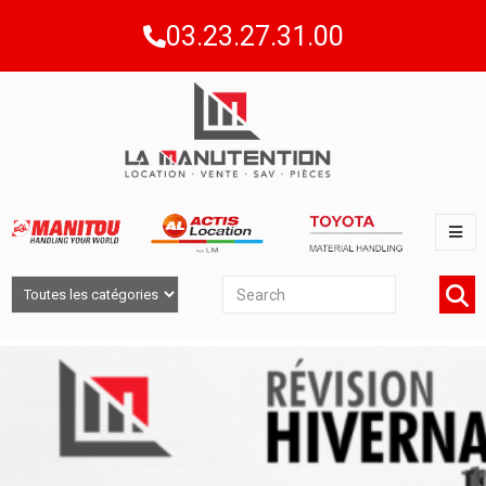
03.23.27.31.00
RÉVISION HIVERNALE