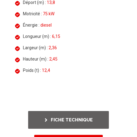
Déport (m) :
13,8
Motricité :
75 kW
Énergie :
diesel
Longueur (m) :
6,15
Largeur (m) :
2,36
Hauteur (m) :
2,45
Poids (t) :
12,4
FICHE TECHNIQUE