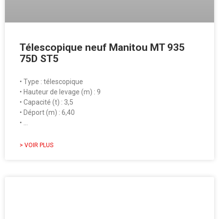
Télescopique neuf Manitou MT 935
75D ST5
• Type : télescopique
• Hauteur de levage (m) : 9
• Capacité (t) : 3,5
• Déport (m) : 6,40
• …
> VOIR PLUS