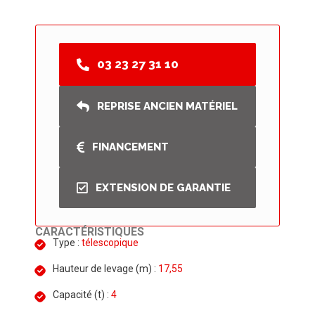
03 23 27 31 10
REPRISE ANCIEN MATÉRIEL
FINANCEMENT
EXTENSION DE GARANTIE
CARACTÉRISTIQUES
Type :
télescopique
Hauteur de levage (m) :
17,55
Capacité (t) :
4