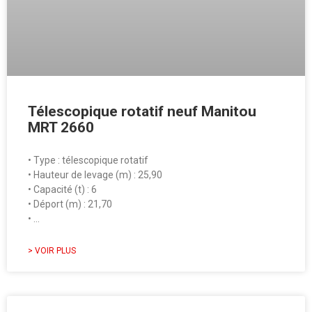
Télescopique rotatif neuf Manitou
MRT 2660
• Type : télescopique rotatif
• Hauteur de levage (m) : 25,90
• Capacité (t) : 6
• Déport (m) : 21,70
• …
> VOIR PLUS