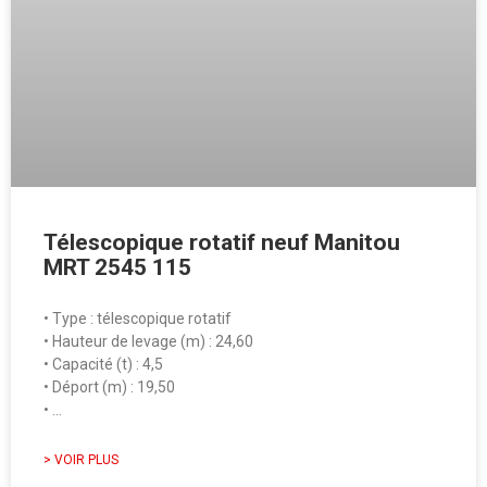
Télescopique rotatif neuf Manitou
MRT 2545 115
• Type : télescopique rotatif
• Hauteur de levage (m) : 24,60
• Capacité (t) : 4,5
• Déport (m) : 19,50
• …
> VOIR PLUS