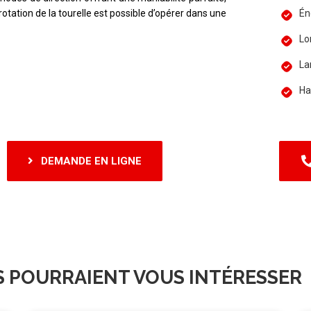
rotation de la tourelle est possible d’opérer dans une
Én
Lo
La
Ha
DEMANDE EN LIGNE
S POURRAIENT VOUS INTÉRESSER