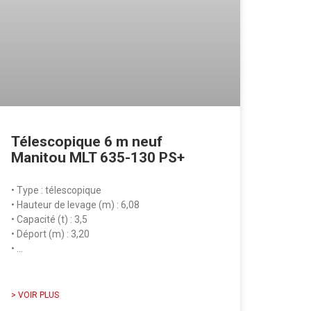
Télescopique 6 m neuf
Manitou MLT 635-130 PS+
• Type : télescopique
• Hauteur de levage (m) : 6,08
• Capacité (t) : 3,5
• Déport (m) : 3,20
• …
> VOIR PLUS