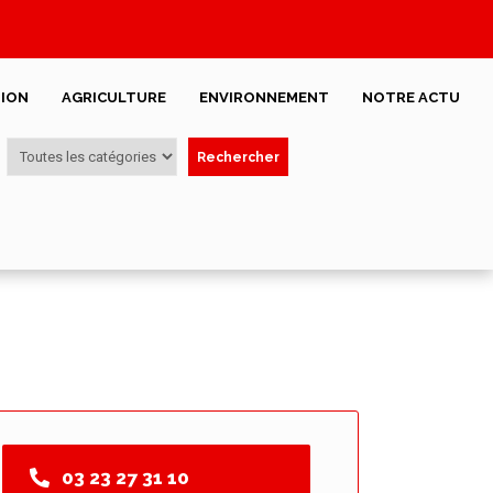
ION
AGRICULTURE
ENVIRONNEMENT
NOTRE ACTU
Rechercher
03 23 27 31 10