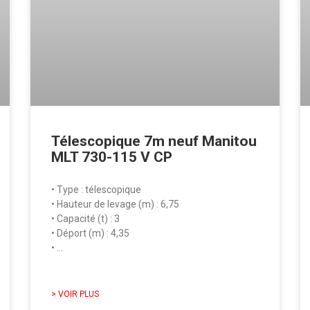
Télescopique 7m neuf Manitou
MLT 730-115 V CP
• Type : télescopique
• Hauteur de levage (m) : 6,75
• Capacité (t) : 3
• Déport (m) : 4,35
• …
> VOIR PLUS