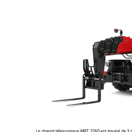
Le chariot télescopique MRT 2260 est équipé de 3 m