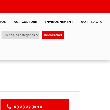
ION
AGRICULTURE
ENVIRONNEMENT
NOTRE ACTU
Rechercher
03 23 27 31 10