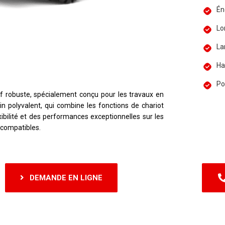
Én
Lo
La
Ha
Poi
f robuste, spécialement conçu pour les travaux en
in polyvalent, qui combine les fonctions de chariot
xibilité et des performances exceptionnelles sur les
 compatibles.
DEMANDE EN LIGNE