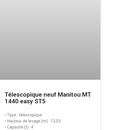
Télescopique neuf Manitou MT
1440 easy ST5
• Type : télescopique
• Hauteur de levage (m) : 13,53
• Capacité (t) : 4