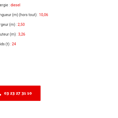
ergie :
diesel
ngueur (m) (hors tout) :
10,06
rgeur (m) :
2,50
uteur (m) :
3,26
ds (t) :
24
03 23 27 31 10