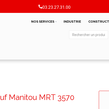
03.23.27.31.00
NOS SERVICES
INDUSTRIE
CONSTRUCT
neuf Manitou MRT 3570