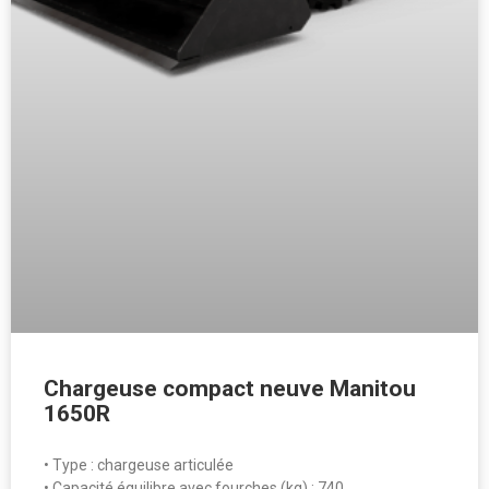
Chargeuse compact neuve Manitou
1650R
• Type : chargeuse articulée
• Capacité équilibre avec fourches (kg) : 740