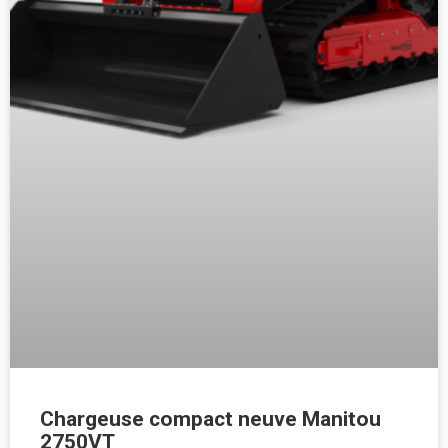
Chargeuse compact neuve Manitou
2750VT