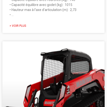
• Capacité équilibre avec godet (kg) : 1015
• Hauteur max à l’axe d’articulation (m) : 2,73
• …
> VOIR PLUS