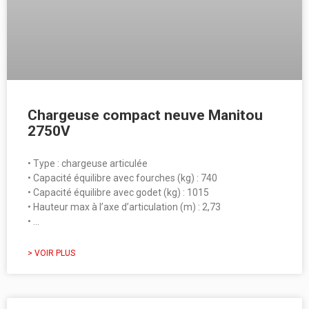
Chargeuse compact neuve Manitou
2750V
• Type : chargeuse articulée
• Capacité équilibre avec fourches (kg) : 740
• Capacité équilibre avec godet (kg) : 1015
• Hauteur max à l’axe d’articulation (m) : 2,73
• …
> VOIR PLUS