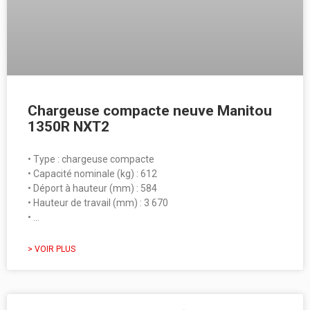
Chargeuse compacte neuve Manitou
1350R NXT2
• Type : chargeuse compacte
• Capacité nominale (kg) : 612
• Déport à hauteur (mm) : 584
• Hauteur de travail (mm) : 3 670
• …
> VOIR PLUS