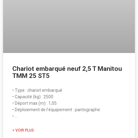
Chariot embarqué neuf 2,5 T Manitou
TMM 25 ST5
• Type : chariot embarqué
• Capacité (kg) : 2500
• Déport max (m) : 1,05
• Déploiement de l’équipement : pantographe
• …
> VOIR PLUS