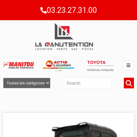
03.23.27.31.00
CHARIOTS FRONTAUX GROS TONNAGE