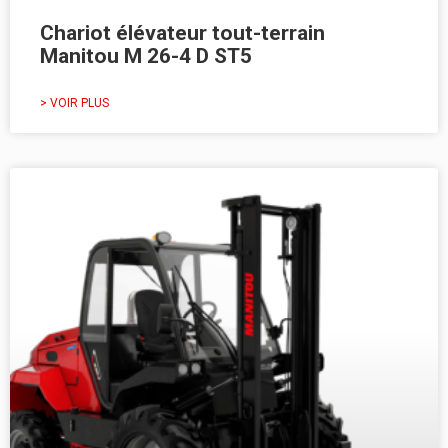
Chariot élévateur tout-terrain
Manitou M 26-4 D ST5
> VOIR PLUS