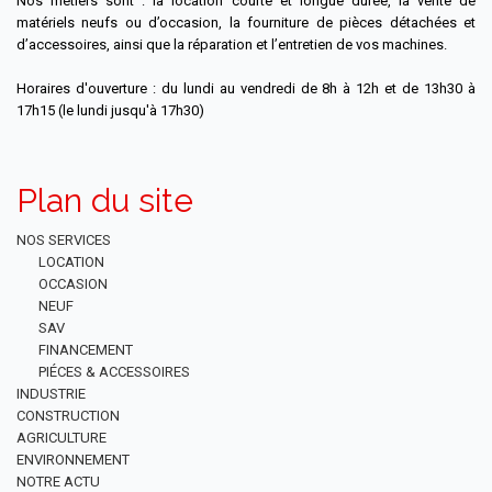
Nos métiers sont : la location courte et longue durée, la vente de
matériels neufs ou d’occasion, la fourniture de pièces détachées et
d’accessoires, ainsi que la réparation et l’entretien de vos machines.
Horaires d'ouverture : du lundi au vendredi de 8h à 12h et de 13h30 à
17h15 (le lundi jusqu'à 17h30)
Plan du site
NOS SERVICES
LOCATION
OCCASION
NEUF
SAV
FINANCEMENT
PIÉCES & ACCESSOIRES
INDUSTRIE
CONSTRUCTION
AGRICULTURE
ENVIRONNEMENT
NOTRE ACTU