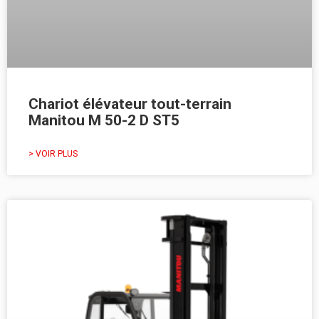
Chariot élévateur tout-terrain
Manitou M 50-2 D ST5
> VOIR PLUS