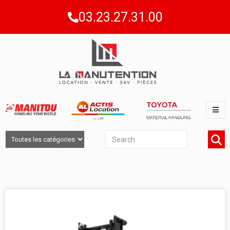
03.23.27.31.00
CHARIOTS FRONTAUX TOUT TERRAIN