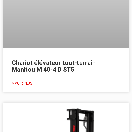
Chariot élévateur tout-terrain
Manitou M 40-4 D ST5
> VOIR PLUS