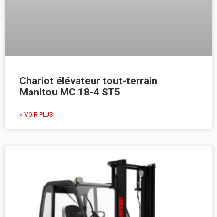
Chariot élévateur tout-terrain
Manitou MC 18-4 ST5
> VOIR PLUS