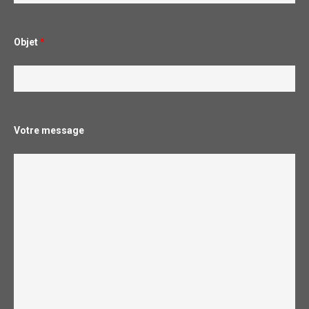
Objet
*
Votre message