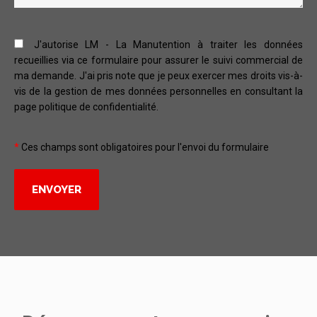
J'autorise LM - La Manutention à traiter les données
recueillies via ce formulaire pour assurer le suivi commercial de
ma demande. J'ai pris note que je peux exercer mes droits vis-à-
vis de la gestion de mes données personnelles en consultant la
page politique de confidentialité.
*
Ces champs sont obligatoires pour l'envoi du formulaire
Alternative: