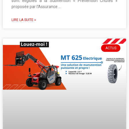
sont éligibles à la Subvention « Prévention Chutes »
proposée par l’Assurance …
LIRE LA SUITE »
ACTUS