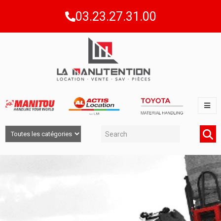
03.23.27.31.00