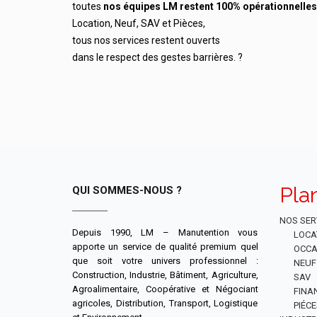
toutes
nos équipes LM restent 100% opérationnelles
Location, Neuf, SAV et Pièces,
tous nos services restent ouverts
dans le respect des gestes barrières. ?
Pla
QUI SOMMES-NOUS ?
NOS SER
Depuis 1990, LM – Manutention vous
LOCA
apporte un service de qualité premium quel
OCCA
que soit votre univers professionnel :
NEUF
Construction, Industrie, Bâtiment, Agriculture,
SAV
Agroalimentaire, Coopérative et Négociant
FINA
agricoles, Distribution, Transport, Logistique
PIÉC