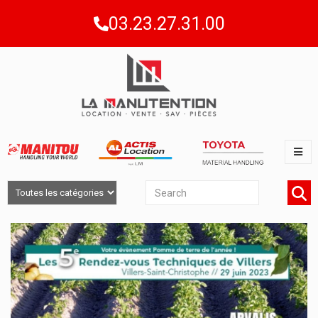
03.23.27.31.00