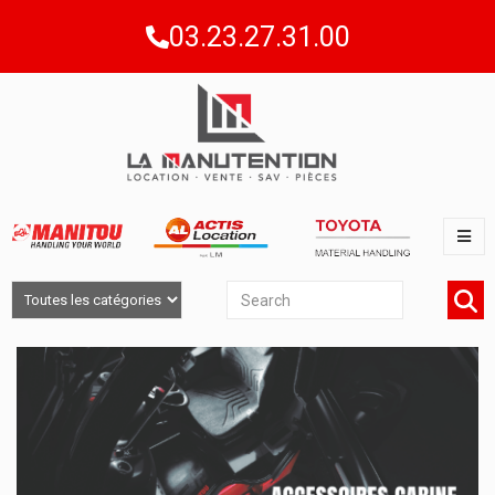
03.23.27.31.00