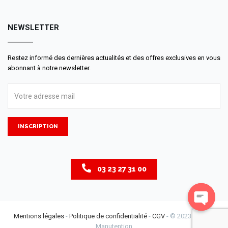
NEWSLETTER
Restez informé des dernières actualités et des offres exclusives en vous
abonnant à notre newsletter.
INSCRIPTION
03 23 27 31 00
Open
Mentions légales
-
Politique de confidentialité
-
CGV
- © 2023 LM - La
chaty
Manutention