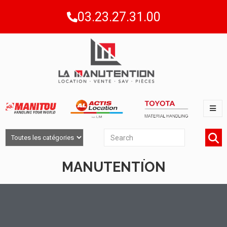
03.23.27.31.00
LES ACTUALITÉS | LM - LA
MANUTENTION