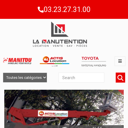
03.23.27.31.00