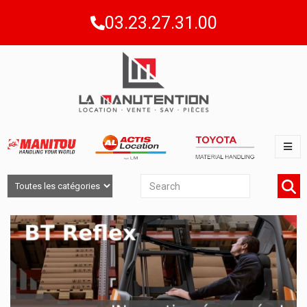
03.23.27.31.00