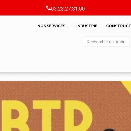
03.23.27.31.00
NOS SERVICES
INDUSTRIE
CONSTRUCT