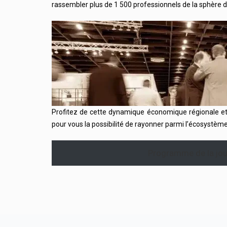
rassembler plus de 1 500 professionnels de la sphère 
Profitez de cette dynamique économique régionale et
pour vous la possibilité de rayonner parmi l’écosystèm
Programme de la jo