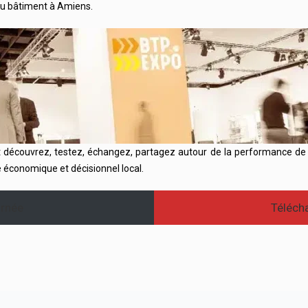
du bâtiment à Amiens.
 découvrez, testez, échangez, partagez autour de la performance de v
e économique et décisionnel local.
urnée
Télécha