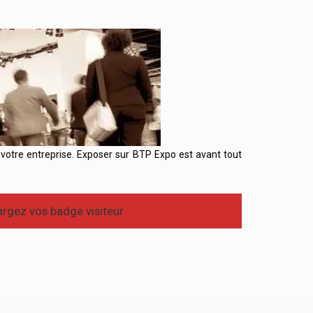
otre entreprise. Exposer sur BTP Expo est avant tout
rgez vos badge visiteur