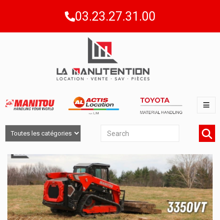
03.23.27.31.00