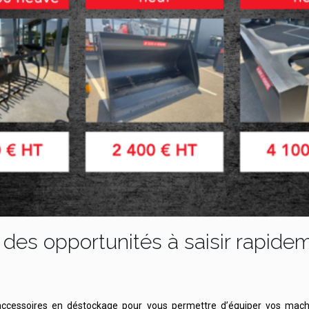
des opportunités à saisir rapide
cessoires en déstockage pour vous permettre d’équiper vos machi