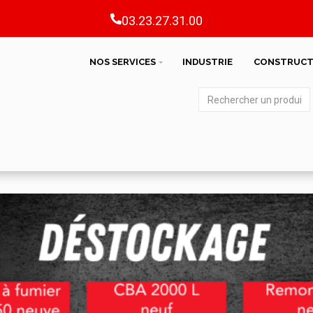
03.23.27.31.00
NOS SERVICES
INDUSTRIE
CONSTRUCT