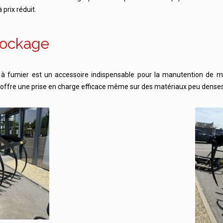
prix réduit.
tockage
e à fumier est un accessoire indispensable pour la manutention de m
t offre une prise en charge efficace même sur des matériaux peu dense