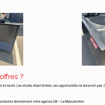
offres ?
t neufs. Les stocks étant limités, ces opportunités ne dureront pas. C’
 contactez directement votre agence LM – La Manutention.