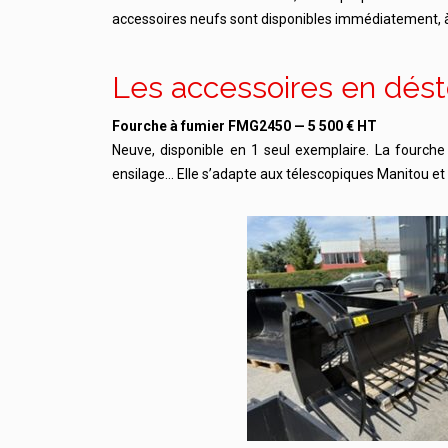
accessoires neufs sont disponibles immédiatement, à 
Les accessoires en dés
Fourche à fumier FMG2450 — 5 500 € HT
Neuve, disponible en 1 seul exemplaire. La fourch
ensilage… Elle s’adapte aux télescopiques Manitou e