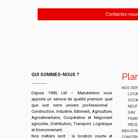
Contactez-nou
Pla
QUI SOMMES-NOUS ?
NOS SER
Depuis 1990, LM – Manutention vous
LOCA
apporte un service de qualité premium quel
OCCA
que soit votre univers professionnel :
NEUF
Construction, Industrie, Bâtiment, Agriculture,
SAV
Agroalimentaire, Coopérative et Négociant
FINA
agricoles, Distribution, Transport, Logistique
PIÉC
et Environnement.
INDUSTR
Nos métiers sont : la location courte et
CONSTR