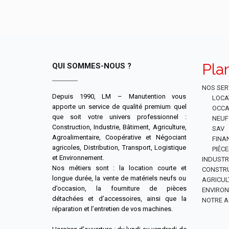
Pla
QUI SOMMES-NOUS ?
NOS SER
Depuis 1990, LM – Manutention vous
LOCA
apporte un service de qualité premium quel
OCCA
que soit votre univers professionnel :
NEUF
Construction, Industrie, Bâtiment, Agriculture,
SAV
Agroalimentaire, Coopérative et Négociant
FINA
agricoles, Distribution, Transport, Logistique
PIÉC
et Environnement.
INDUSTR
Nos métiers sont : la location courte et
CONSTR
longue durée, la vente de matériels neufs ou
AGRICUL
d’occasion, la fourniture de pièces
ENVIRO
détachées et d’accessoires, ainsi que la
NOTRE A
réparation et l’entretien de vos machines.