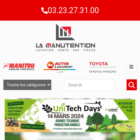
03.23.27.31.00