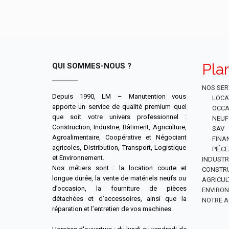
Pla
QUI SOMMES-NOUS ?
NOS SER
Depuis 1990, LM – Manutention vous
LOCA
apporte un service de qualité premium quel
OCCA
que soit votre univers professionnel :
NEUF
Construction, Industrie, Bâtiment, Agriculture,
SAV
Agroalimentaire, Coopérative et Négociant
FINA
agricoles, Distribution, Transport, Logistique
PIÉC
et Environnement.
INDUSTR
Nos métiers sont : la location courte et
CONSTR
longue durée, la vente de matériels neufs ou
AGRICUL
d’occasion, la fourniture de pièces
ENVIRO
détachées et d’accessoires, ainsi que la
NOTRE A
réparation et l’entretien de vos machines.