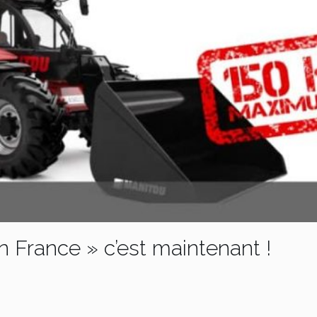
n France » c’est maintenant !