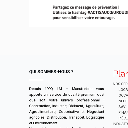
Pla
QUI SOMMES-NOUS ?
NOS SER
Depuis 1990, LM – Manutention vous
LOCA
apporte un service de qualité premium quel
OCCA
que soit votre univers professionnel :
NEUF
Construction, Industrie, Bâtiment, Agriculture,
SAV
Agroalimentaire, Coopérative et Négociant
FINA
agricoles, Distribution, Transport, Logistique
PIÉC
et Environnement.
INDUSTR