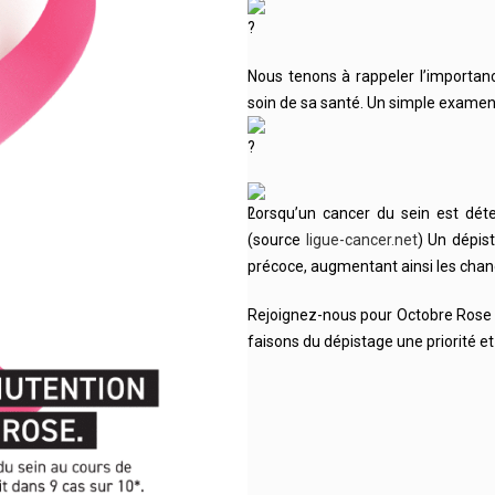
Nous tenons à rappeler l’importan
soin de sa santé. Un simple examen
Lorsqu’un cancer du sein est dét
(source
ligue-cancer.net
) Un dépis
précoce, augmentant ainsi les chan
Rejoignez-nous pour Octobre Rose 
faisons du dépistage une priorité et