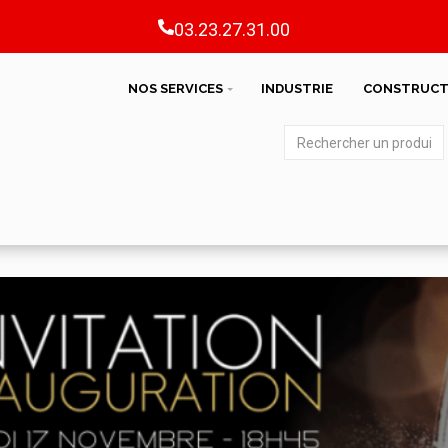
03.23.27.31.00
NOS SERVICES
INDUSTRIE
CONSTRUCT