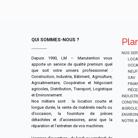
Pla
QUI SOMMES-NOUS ?
NOS SER
Depuis 1990, LM – Manutention vous
LOCA
apporte un service de qualité premium quel
OCCA
que soit votre univers professionnel :
NEUF
Construction, Industrie, Bâtiment, Agriculture,
SAV
Agroalimentaire, Coopérative et Négociant
FINA
agricoles, Distribution, Transport, Logistique
PIÉC
et Environnement.
INDUSTR
Nos métiers sont : la location courte et
CONSTR
longue durée, la vente de matériels neufs ou
AGRICUL
d’occasion, la fourniture de pièces
ENVIRO
détachées et d’accessoires, ainsi que la
NOTRE A
réparation et l’entretien de vos machines.