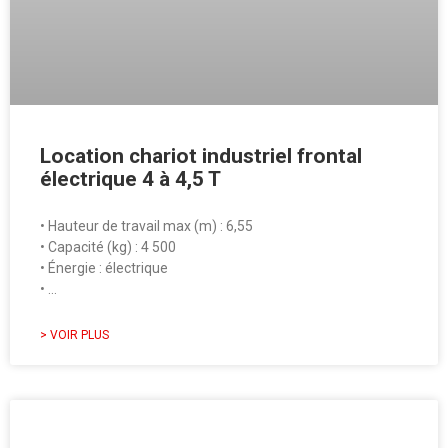
Location chariot industriel frontal
électrique 4 à 4,5 T
• Hauteur de travail max (m) : 6,55
• Capacité (kg) : 4 500
• Énergie : électrique
• …
> VOIR PLUS