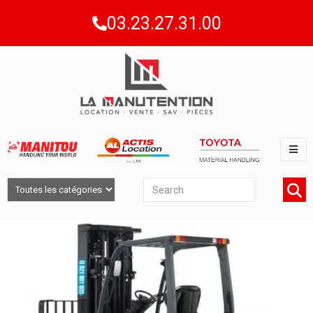
03.23.27.31.00