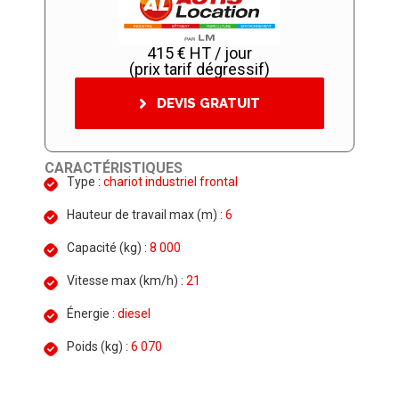
415 € HT / jour
(prix tarif dégressif)
DEVIS GRATUIT
CARACTÉRISTIQUES
Type :
chariot industriel frontal
Hauteur de travail max (m) :
6
Capacité (kg) :
8 000
Vitesse max (km/h) :
21
Énergie :
diesel
Poids (kg) :
6 070